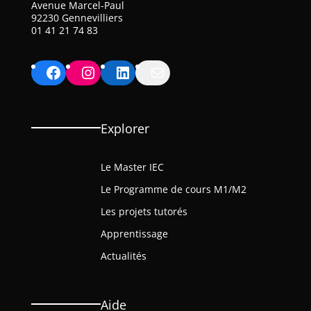
Avenue Marcel-Paul
92230 Gennevilliers
01 41 21 74 83
Facebook
Instagram
LinkedIn
Mail
Explorer
Le Master IEC
Le Programme de cours M1/M2
Les projets tutorés
Apprentissage
Actualités
Aide