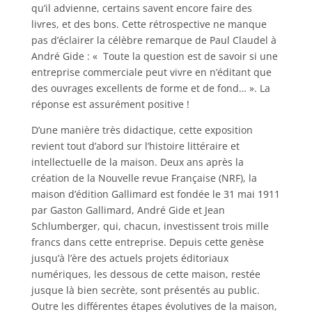
qu’il advienne, certains savent encore faire des
livres, et des bons. Cette rétrospective ne manque
pas d’éclairer la célèbre remarque de Paul Claudel à
André Gide : « Toute la question est de savoir si une
entreprise commerciale peut vivre en n’éditant que
des ouvrages excellents de forme et de fond… ». La
réponse est assurément positive !
D’une manière très didactique, cette exposition
revient tout d’abord sur l’histoire littéraire et
intellectuelle de la maison. Deux ans après la
création de la Nouvelle revue Française (NRF), la
maison d’édition Gallimard est fondée le 31 mai 1911
par Gaston Gallimard, André Gide et Jean
Schlumberger, qui, chacun, investissent trois mille
francs dans cette entreprise. Depuis cette genèse
jusqu’à l’ère des actuels projets éditoriaux
numériques, les dessous de cette maison, restée
jusque là bien secrète, sont présentés au public.
Outre les différentes étapes évolutives de la maison,