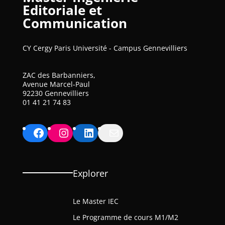
Editoriale et
Communication
CY Cergy Paris Université - Campus Gennevilliers
ZAC des Barbanniers,
Avenue Marcel-Paul
92230 Gennevilliers
01 41 21 74 83
Facebook
Instagram
LinkedIn
Mail
Explorer
Le Master IEC
Le Programme de cours M1/M2