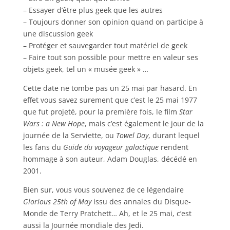
– Essayer d’être plus geek que les autres
– Toujours donner son opinion quand on participe à
une discussion geek
– Protéger et sauvegarder tout matériel de geek
– Faire tout son possible pour mettre en valeur ses
objets geek, tel un « musée geek » …
Cette date ne tombe pas un 25 mai par hasard. En
effet vous savez surement que c’est le 25 mai 1977
que fut projeté, pour la première fois, le film
Star
Wars : a New Hope
, mais c’est également le jour de la
journée de la Serviette, ou
Towel Day
, durant lequel
les fans du
Guide du voyageur galactique
rendent
hommage à son auteur, Adam Douglas, décédé en
2001.
Bien sur, vous vous souvenez de ce légendaire
Glorious 25th of May
issu des annales du Disque-
Monde de Terry Pratchett… Ah, et le 25 mai, c’est
aussi la Journée mondiale des Jedi.