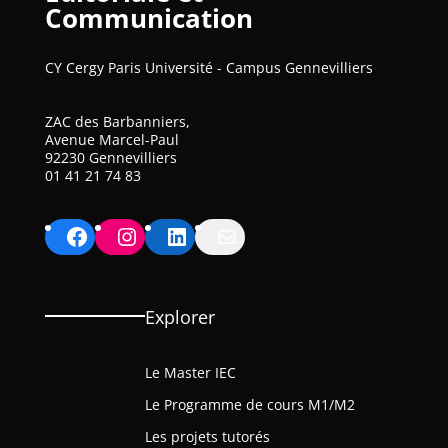
Communication
CY Cergy Paris Université - Campus Gennevilliers
ZAC des Barbanniers,
Avenue Marcel-Paul
92230 Gennevilliers
01 41 21 74 83
Facebook
Instagram
LinkedIn
Mail
Explorer
Le Master IEC
Le Programme de cours M1/M2
Les projets tutorés