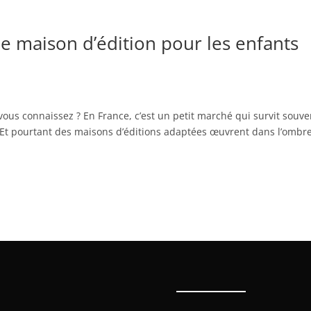
ne maison d’édition pour les enfants
vous connaissez ? En France, c’est un petit marché qui survit souve
. Et pourtant des maisons d’éditions adaptées œuvrent dans l’ombr