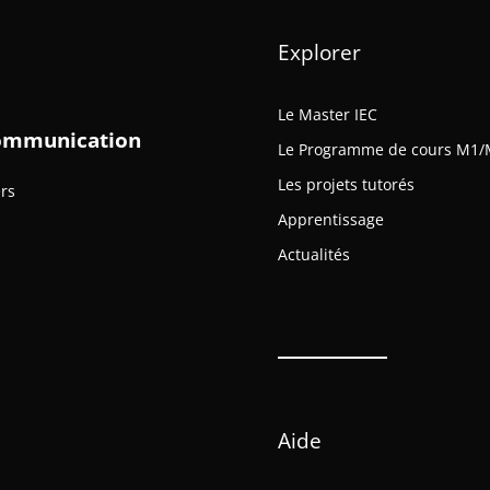
Explorer
Le Master IEC
 Communication
Le Programme de cours M1/
Les projets tutorés
ers
Apprentissage
Actualités
Aide