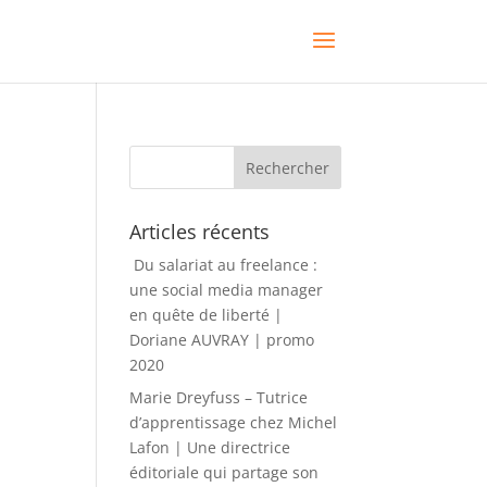
Articles récents
Du salariat au freelance :
une social media manager
en quête de liberté |
Doriane AUVRAY | promo
2020
Marie Dreyfuss – Tutrice
d’apprentissage chez Michel
Lafon | Une directrice
éditoriale qui partage son