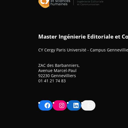
Master Ingénierie Editoriale et
CY Cergy Paris Université - Campus Gennevilli
ZAC des Barbanniers,
Avenue Marcel-Paul
92230 Gennevilliers
01 41 21 74 83
Facebook
Instagram
LinkedIn
Mail