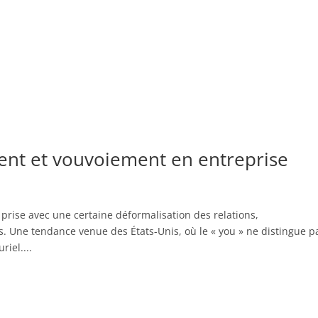
ment et vouvoiement en entreprise
prise avec une certaine déformalisation des relations,
s. Une tendance venue des États-Unis, où le « you » ne distingue p
iel....