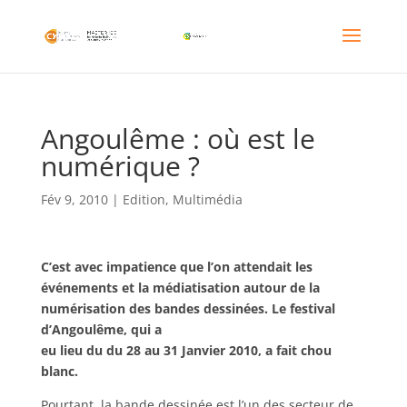
Angoulême : où est le
numérique ?
Fév 9, 2010
|
Edition
,
Multimédia
C’est avec impatience que l’on attendait les
événements et la médiatisation autour de la
numérisation des bandes dessinées. Le festival
d’Angoul
ême, qui a
eu lieu du du 28 au 31 Janvier 2010, a fait chou
blanc.
Pourtant, la bande dessinée est l’un des secteur de