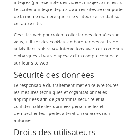
intégrés (par exemple des vidéos, images, articles…).
Le contenu intégré depuis d’autres sites se comporte
de la même manière que si le visiteur se rendait sur
cet autre site.
Ces sites web pourraient collecter des données sur
vous, utiliser des cookies, embarquer des outils de
suivis tiers, suivre vos interactions avec ces contenus
embarqués si vous disposez d’un compte connecté
sur leur site web.
Sécurité des données
Le responsable du traitement met en œuvre toutes
les mesures techniques et organisationnelles
appropriées afin de garantir la sécurité et la
confidentialité des données personnelles et
d’empêcher leur perte, altération ou accès non
autorisé.
Droits des utilisateurs