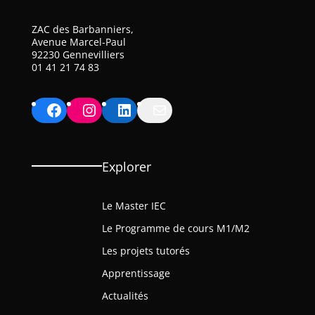
ZAC des Barbanniers,
Avenue Marcel-Paul
92230 Gennevilliers
01 41 21 74 83
Facebook
Instagram
LinkedIn
Mail
Explorer
Le Master IEC
Le Programme de cours M1/M2
Les projets tutorés
Apprentissage
Actualités