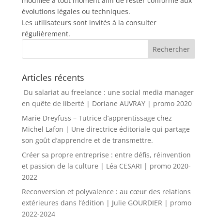
modifiée à tout moment afin de rester conforme aux
évolutions légales ou techniques.
Les utilisateurs sont invités à la consulter
régulièrement.
Articles récents
Du salariat au freelance : une social media manager
en quête de liberté | Doriane AUVRAY | promo 2020
Marie Dreyfuss – Tutrice d’apprentissage chez
Michel Lafon | Une directrice éditoriale qui partage
son goût d’apprendre et de transmettre.
Créer sa propre entreprise : entre défis, réinvention
et passion de la culture | Léa CESARI | promo 2020-
2022
Reconversion et polyvalence : au cœur des relations
extérieures dans l’édition | Julie GOURDIER | promo
2022-2024