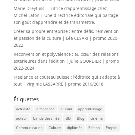
Marie Dreyfuss – Tutrice d’apprentissage chez
Michel Lafon | Une directrice éditoriale qui partage
son goût d’apprendre et de transmettre.
Créer sa propre entreprise : entre défis, réinvention
et passion de la culture | Léa CESARI | promo 2020-
2022
Reconversion et polyvalence : au cœur des relations
extérieures dans l’édition | Julie GOURDIER | promo
2022-2024
Freelance et couteau suisse : l’éditrice qui s’adapte à
tout | Virginie LASSARRE | promo 2016/2018
Étiquettes
actualité
alternance
alumni
apprentissage
auteur
bande dessinée
BD
Blog
cinéma
Communication
Culture
diplômés
Edition
Emploi