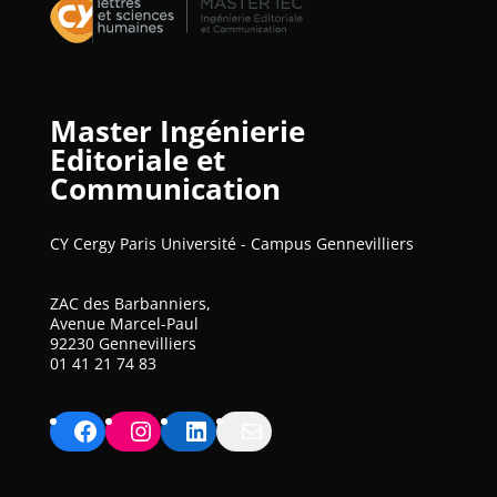
Master Ingénierie
Editoriale et
Communication
CY Cergy Paris Université - Campus Gennevilliers
ZAC des Barbanniers,
Avenue Marcel-Paul
92230 Gennevilliers
01 41 21 74 83
Facebook
Instagram
LinkedIn
Mail