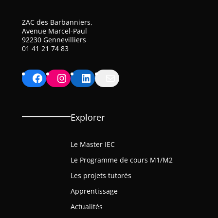
ZAC des Barbanniers,
Avenue Marcel-Paul
92230 Gennevilliers
01 41 21 74 83
Facebook
Instagram
LinkedIn
Mail
Explorer
Le Master IEC
Le Programme de cours M1/M2
Les projets tutorés
Apprentissage
Actualités