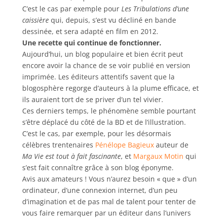
C’est le cas par exemple pour
Les Tribulations d’une
caissière
qui, depuis, s’est vu décliné en bande
dessinée, et sera adapté en film en 2012.
Une recette qui continue de fonctionner.
Aujourd’hui, un blog populaire et bien écrit peut
encore avoir la chance de se voir publié en version
imprimée. Les éditeurs attentifs savent que la
blogosphère regorge d’auteurs à la plume efficace, et
ils auraient tort de se priver d’un tel vivier.
Ces derniers temps, le phénomène semble pourtant
s’être déplacé du côté de la BD et de l’illustration.
C’est le cas, par exemple, pour les désormais
célèbres trentenaires
Pénélope Bagieux
auteur de
Ma Vie est tout à fait fascinante
, et
Margaux Motin
qui
s’est fait connaître grâce à son blog éponyme.
Avis aux amateurs ! Vous n’aurez besoin « que » d’un
ordinateur, d’une connexion internet, d’un peu
d’imagination et de pas mal de talent pour tenter de
vous faire remarquer par un éditeur dans l’univers