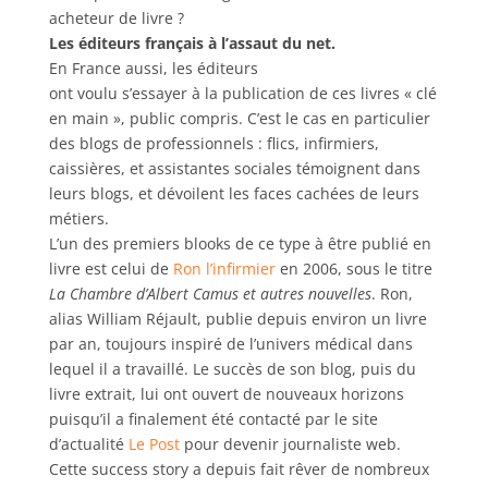
acheteur de livre ?
Les éditeurs français à l’assaut du net.
En France aussi, les éditeurs
ont voulu s’essayer à la publication de ces livres « clé
en main », public compris. C’est le cas en particulier
des blogs de professionnels : flics, infirmiers,
caissières, et assistantes sociales témoignent dans
leurs blogs, et dévoilent les faces cachées de leurs
métiers.
L’un des premiers blooks de ce type à être publié en
livre est celui de
Ron l’infirmier
en 2006, sous le titre
La Chambre d’Albert Camus et autres nouvelles
. Ron,
alias William Réjault, publie depuis environ un livre
par an, toujours inspiré de l’univers médical dans
lequel il a travaillé. Le succès de son blog, puis du
livre extrait, lui ont ouvert de nouveaux horizons
puisqu’il a finalement été contacté par le site
d’actualité
Le Post
pour devenir journaliste web.
Cette success story a depuis fait rêver de nombreux