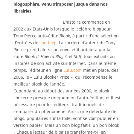
blogosphère, venu s’imposer jusque dans nos
librairies.
L’histoire commence en
2002 aux États-Unis lorsque le célèbre blogueur
Tony Pierce auto-édite
Blook
, à partir d’une sélection
d’entrées de
son blog
. La carrière d’auteur de Tony
Pierce prend alors son envol et il publiera par la
suite
Blook II,
How to Blog ?
, et
Stiff
, tous extraits ou
inspirés de son activité sur Internet. Dans le même
temps, l’éditeur en ligne
Lulu.com
met en place, dès
2006, le « Lulu Blooker Prize », qui récompense le
meilleur blook de l’année.
Cependant, au début des années 2000, le blook
concerne presque uniquement l’auto-édition, et il est
nécessaire pour les éditeurs traditionnels de
s’emparer du phénomène. Ainsi, une déferlante de
blogs, populaires sur la toile, vont se voir publier en
version papier. Mais un bon blog fait-il un bon blook
? Chaque lecteur de blog se transforme-t-il en