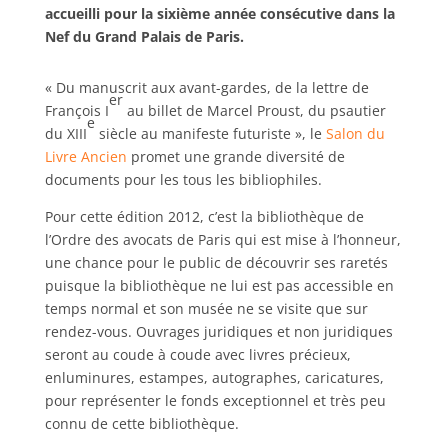
accueilli pour la sixième année consécutive dans la
Nef du Grand Palais de Paris.
« Du manuscrit aux avant-gardes, de la lettre de
er
François I
au billet de Marcel Proust, du psautier
e
du XIII
siècle au manifeste futuriste », le
Salon du
Livre Ancien
promet une grande diversité de
documents pour les tous les bibliophiles.
Pour cette édition 2012, c’est la bibliothèque de
l’Ordre des avocats de Paris qui est mise à l’honneur,
une chance pour le public de découvrir ses raretés
puisque la bibliothèque ne lui est pas accessible en
temps normal et son musée ne se visite que sur
rendez-vous. Ouvrages juridiques et non juridiques
seront au coude à coude avec livres précieux,
enluminures, estampes, autographes, caricatures,
pour représenter le fonds exceptionnel et très peu
connu de cette bibliothèque.