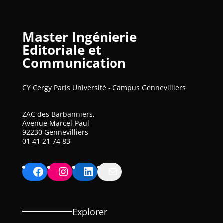
Master Ingénierie
Editoriale et
Communication
CY Cergy Paris Université - Campus Gennevilliers
ZAC des Barbanniers,
Avenue Marcel-Paul
92230 Gennevilliers
01 41 21 74 83
Facebook
Instagram
LinkedIn
Mail
Explorer