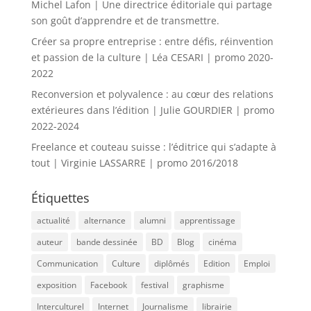
Michel Lafon | Une directrice éditoriale qui partage
son goût d’apprendre et de transmettre.
Créer sa propre entreprise : entre défis, réinvention
et passion de la culture | Léa CESARI | promo 2020-
2022
Reconversion et polyvalence : au cœur des relations
extérieures dans l’édition | Julie GOURDIER | promo
2022-2024
Freelance et couteau suisse : l’éditrice qui s’adapte à
tout | Virginie LASSARRE | promo 2016/2018
Étiquettes
actualité
alternance
alumni
apprentissage
auteur
bande dessinée
BD
Blog
cinéma
Communication
Culture
diplômés
Edition
Emploi
exposition
Facebook
festival
graphisme
Interculturel
Internet
Journalisme
librairie