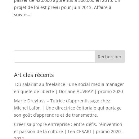
passer de 420.000 apprentis à 500.000 en 2015. Un
projet de loi est prévu pour juin 2013. Affaire à
suivre… !
Articles récents
Du salariat au freelance : une social media manager
en quête de liberté | Doriane AUVRAY | promo 2020
Marie Dreyfuss – Tutrice d’apprentissage chez
Michel Lafon | Une directrice éditoriale qui partage
son goût d’apprendre et de transmettre.
Créer sa propre entreprise : entre défis, réinvention
et passion de la culture | Léa CESARI | promo 2020-
2022