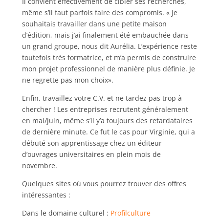
Il convient effectivement de cibler ses recherches,
même s’il faut parfois faire des compromis. « Je
souhaitais travailler dans une petite maison
d’édition, mais j’ai finalement été embauchée dans
un grand groupe, nous dit Aurélia. L’expérience reste
toutefois très formatrice, et m’a permis de construire
mon projet professionnel de manière plus définie. Je
ne regrette pas mon choix».
Enfin, travaillez votre C.V. et ne tardez pas trop à
chercher ! Les entreprises recrutent généralement
en mai/juin, même s’il y’a toujours des retardataires
de dernière minute. Ce fut le cas pour Virginie, qui a
débuté son apprentissage chez un éditeur
d’ouvrages universitaires en plein mois de
novembre.
Quelques sites où vous pourrez trouver des offres
intéressantes :
Dans le domaine culturel :
Profilculture