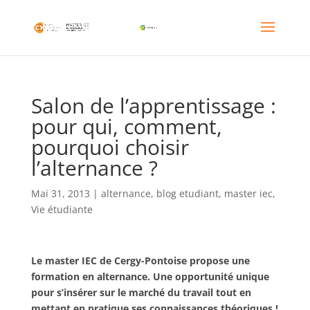
Salon de l’apprentissage :
pour qui, comment,
pourquoi choisir
l’alternance ?
Mai 31, 2013
|
alternance
,
blog etudiant
,
master iec
,
Vie étudiante
Le master IEC de Cergy-Pontoise propose une
formation en alternance. Une opportunité unique
pour s’insérer sur le marché du travail tout en
mettant en pratique ses connaissances théoriques !