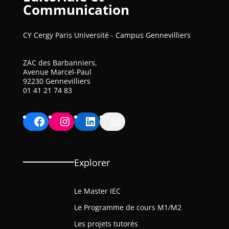
Communication
CY Cergy Paris Université - Campus Gennevilliers
ZAC des Barbanniers,
Avenue Marcel-Paul
92230 Gennevilliers
01 41 21 74 83
Facebook
Instagram
LinkedIn
Mail
Explorer
Le Master IEC
Le Programme de cours M1/M2
Les projets tutorés