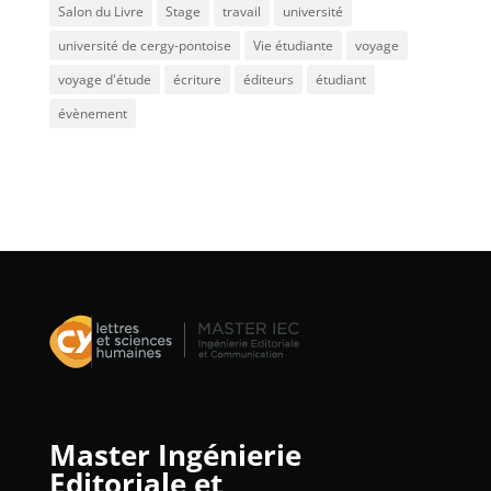
Salon du Livre
Stage
travail
université
université de cergy-pontoise
Vie étudiante
voyage
voyage d'étude
écriture
éditeurs
étudiant
évènement
Master Ingénierie
Editoriale et