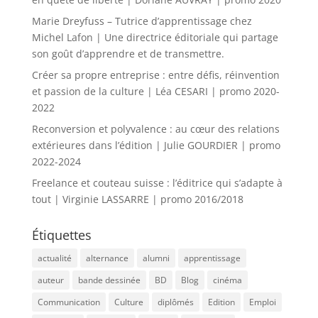
Marie Dreyfuss – Tutrice d’apprentissage chez
Michel Lafon | Une directrice éditoriale qui partage
son goût d’apprendre et de transmettre.
Créer sa propre entreprise : entre défis, réinvention
et passion de la culture | Léa CESARI | promo 2020-
2022
Reconversion et polyvalence : au cœur des relations
extérieures dans l’édition | Julie GOURDIER | promo
2022-2024
Freelance et couteau suisse : l’éditrice qui s’adapte à
tout | Virginie LASSARRE | promo 2016/2018
Étiquettes
actualité
alternance
alumni
apprentissage
auteur
bande dessinée
BD
Blog
cinéma
Communication
Culture
diplômés
Edition
Emploi