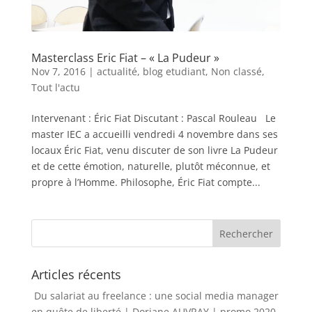
Masterclass Eric Fiat – « La Pudeur »
Nov 7, 2016
|
actualité
,
blog etudiant
,
Non classé
,
Tout l'actu
Intervenant : Éric Fiat Discutant : Pascal Rouleau Le
master IEC a accueilli vendredi 4 novembre dans ses
locaux Éric Fiat, venu discuter de son livre La Pudeur
et de cette émotion, naturelle, plutôt méconnue, et
propre à l’Homme. Philosophe, Éric Fiat compte...
Articles récents
Du salariat au freelance : une social media manager
en quête de liberté | Doriane AUVRAY | promo 2020