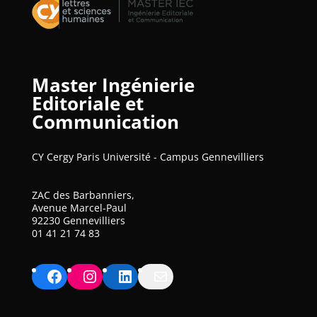
Master Ingénierie
Editoriale et
Communication
CY Cergy Paris Université - Campus Gennevilliers
ZAC des Barbanniers,
Avenue Marcel-Paul
92230 Gennevilliers
01 41 21 74 83
Facebook
Instagram
LinkedIn
Mail