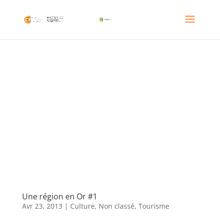
Une région en Or #1
Avr 23, 2013
|
Culture
,
Non classé
,
Tourisme