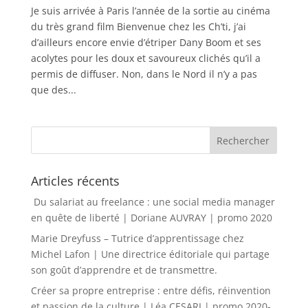
Je suis arrivée à Paris l’année de la sortie au cinéma
du très grand film Bienvenue chez les Ch’ti, j’ai
d’ailleurs encore envie d’étriper Dany Boom et ses
acolytes pour les doux et savoureux clichés qu’il a
permis de diffuser. Non, dans le Nord il n’y a pas
que des...
Articles récents
Du salariat au freelance : une social media manager
en quête de liberté | Doriane AUVRAY | promo 2020
Marie Dreyfuss – Tutrice d’apprentissage chez
Michel Lafon | Une directrice éditoriale qui partage
son goût d’apprendre et de transmettre.
Créer sa propre entreprise : entre défis, réinvention
et passion de la culture | Léa CESARI | promo 2020-