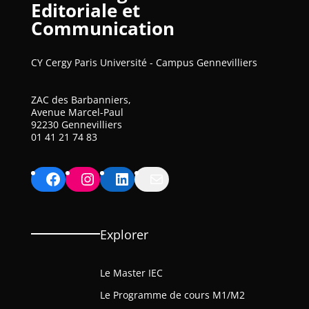
Editoriale et
Communication
CY Cergy Paris Université - Campus Gennevilliers
ZAC des Barbanniers,
Avenue Marcel-Paul
92230 Gennevilliers
01 41 21 74 83
Facebook
Instagram
LinkedIn
Mail
Explorer
Le Master IEC
Le Programme de cours M1/M2