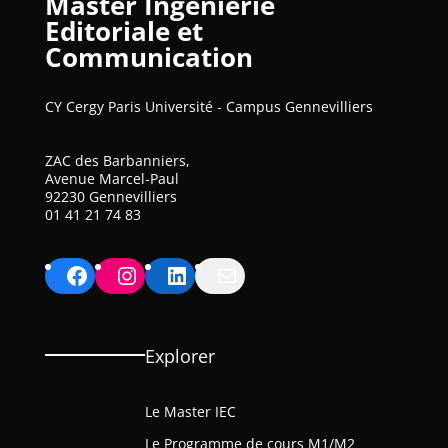
Master Ingénierie
Editoriale et
Communication
CY Cergy Paris Université - Campus Gennevilliers
ZAC des Barbanniers,
Avenue Marcel-Paul
92230 Gennevilliers
01 41 21 74 83
Facebook
Instagram
LinkedIn
Mail
Explorer
Le Master IEC
Le Programme de cours M1/M2