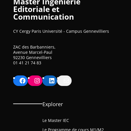
Master Ingénierie
Editoriale et
Communication
CY Cergy Paris Université - Campus Gennevilliers
ZAC des Barbanniers,
Avenue Marcel-Paul
92230 Gennevilliers
01 41 21 74 83
Facebook
Instagram
LinkedIn
Mail
Explorer
Le Master IEC
Le Programme de cours M1/M2