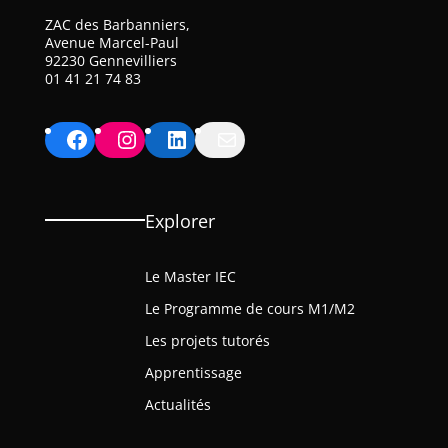
ZAC des Barbanniers,
Avenue Marcel-Paul
92230 Gennevilliers
01 41 21 74 83
Facebook
Instagram
LinkedIn
Mail
Explorer
Le Master IEC
Le Programme de cours M1/M2
Les projets tutorés
Apprentissage
Actualités