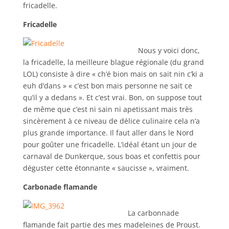
fricadelle.
Fricadelle
Nous y voici donc,
la fricadelle, la meilleure blague régionale (du grand
LOL) consiste à dire « ch’é bion mais on sait nin c’ki a
euh d’dans » « c’est bon mais personne ne sait ce
qu’il y a dedans ». Et c’est vrai. Bon, on suppose tout
de même que c’est ni sain ni apetissant mais très
sincèrement à ce niveau de délice culinaire cela n’a
plus grande importance. Il faut aller dans le Nord
pour goûter une fricadelle. L’idéal étant un jour de
carnaval de Dunkerque, sous boas et confettis pour
déguster cette étonnante « saucisse », vraiment.
Carbonade flamande
La carbonnade
flamande fait partie des mes madeleines de Proust.