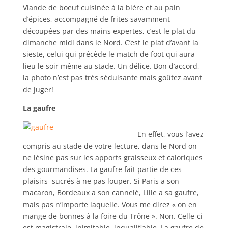
Viande de boeuf cuisinée à la bière et au pain
d’épices, accompagné de frites savamment
découpées par des mains expertes, c’est le plat du
dimanche midi dans le Nord. C’est le plat d’avant la
sieste, celui qui précède le match de foot qui aura
lieu le soir même au stade. Un délice. Bon d’accord,
la photo n’est pas très séduisante mais goûtez avant
de juger!
La gaufre
En effet, vous l’avez
compris au stade de votre lecture, dans le Nord on
ne lésine pas sur les apports graisseux et caloriques
des gourmandises. La gaufre fait partie de ces
plaisirs sucrés à ne pas louper. Si Paris a son
macaron, Bordeaux a son cannelé, Lille a sa gaufre,
mais pas n’importe laquelle. Vous me direz « on en
mange de bonnes à la foire du Trône ». Non. Celle-ci
est magistrale, inimitable, inqualifiable. La gaufre de