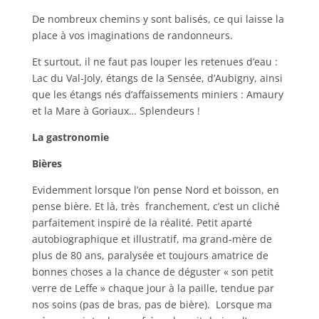
De nombreux chemins y sont balisés, ce qui laisse la
place à vos imaginations de randonneurs.
Et surtout, il ne faut pas louper les retenues d’eau :
Lac du Val-Joly, étangs de la Sensée, d’Aubigny, ainsi
que les étangs nés d’affaissements miniers : Amaury
et la Mare à Goriaux… Splendeurs !
La gastronomie
Bières
Evidemment lorsque l’on pense Nord et boisson, en
pense bière. Et là, très franchement, c’est un cliché
parfaitement inspiré de la réalité. Petit aparté
autobiographique et illustratif, ma grand-mère de
plus de 80 ans, paralysée et toujours amatrice de
bonnes choses a la chance de déguster « son petit
verre de Leffe » chaque jour à la paille, tendue par
nos soins (pas de bras, pas de bière). Lorsque ma