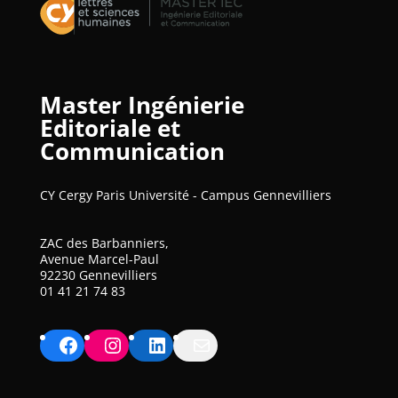
Master Ingénierie
Editoriale et
Communication
CY Cergy Paris Université - Campus Gennevilliers
ZAC des Barbanniers,
Avenue Marcel-Paul
92230 Gennevilliers
01 41 21 74 83
Facebook
Instagram
LinkedIn
Mail