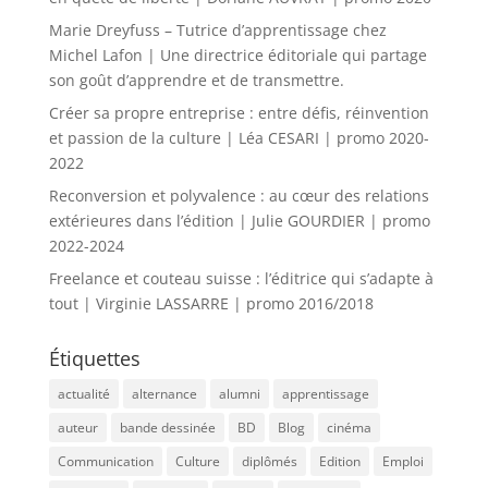
Marie Dreyfuss – Tutrice d’apprentissage chez
Michel Lafon | Une directrice éditoriale qui partage
son goût d’apprendre et de transmettre.
Créer sa propre entreprise : entre défis, réinvention
et passion de la culture | Léa CESARI | promo 2020-
2022
Reconversion et polyvalence : au cœur des relations
extérieures dans l’édition | Julie GOURDIER | promo
2022-2024
Freelance et couteau suisse : l’éditrice qui s’adapte à
tout | Virginie LASSARRE | promo 2016/2018
Étiquettes
actualité
alternance
alumni
apprentissage
auteur
bande dessinée
BD
Blog
cinéma
Communication
Culture
diplômés
Edition
Emploi