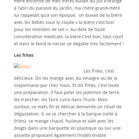
mère enceinte de mes frères buvait du jus d’orange
à l’abri du parasol du jardin, ma chère grand-mère
lui rappelait qu’à son époque, on buvait de la bière
avec les bébés sous le coude « la bière c’est bon
pour les montées de lait ». Au-delà de toute
considération médicale, la bière c’est bon, tout court
et dans le Nord le nectar se dégotte très facilement !
Les frites
Les frites, c’est
délicieux. On les mange avec du vinaigre ou de la
mayonnaise par chez nous. Et les frites, c’est toute
une préparation. Il faut peler les pommes de terre,
les trancher, les faire cuire dans l’huile. Mais
surtout, ce mets fin et délicat demande un rituel de
dégustation. IL va se chercher à la barque (celle à
frites), se mange chaud, huileux et salé avec les
doigts dans une barquette en plastique ou sur une
assiette proposant également l’indétrônable