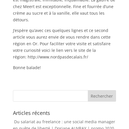
chez Meert est exceptionnelle. Fine et fourrée d’une
crème au sucre et à la vanille, elle vaut tous les
détours.
J’espère qu’avec ces quelques lignes et ce second
article vous aurez envie de vous rendre dans cette
région en Or. Pour faciliter votre visite et satisfaire
votre curiosité voici le lien vers le site de la
région: http://www.nordpasdecalais.fr/
Bonne balade!
Articles récents
Du salariat au freelance : une social media manager
en quête de liberté | Doriane AUVRAY | promo 2020