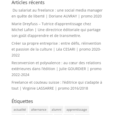
Articles récents
Du salariat au freelance : une social media manager
en quête de liberté | Doriane AUVRAY | promo 2020
Marie Dreyfuss – Tutrice d’apprentissage chez
Michel Lafon | Une directrice éditoriale qui partage
son goût d’apprendre et de transmettre.
Créer sa propre entreprise : entre défis, réinvention
et passion de la culture | Léa CESARI | promo 2020-
2022
Reconversion et polyvalence : au cœur des relations
extérieures dans l’édition | Julie GOURDIER | promo
2022-2024
Freelance et couteau suisse : l’éditrice qui s’adapte à
tout | Virginie LASSARRE | promo 2016/2018
Étiquettes
actualité
alternance
alumni
apprentissage