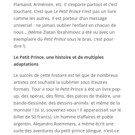
Flamand, Arménien, etc. Il s’exporte partout et c’est
touchant. C’est que
Le Petit Prince
n’est pas un livre
comme les autres, il est porteur d’un message
universel : ne jamais oublier l’enfant en chacun de
nous… (Même Zlatan Ibrahimovic a été vu avec un
exemplaire du
Petit Prince
sous le bras, c’est pour
dire !)
Le Petit Prince, une histoire et de multiples
adaptations
Le succès de cette histoire est tel que de nombreux
artistes ont souhaité la sublimer sous d’autres
formats. Tour à tour le Petit Prince a été un livre pop-
up, des opéras, des films, des pièces de théâtre, une
bande-dessinée, des dessins-animés et même de la
monnaie ! (si si, souvenez-vous ! Il apparaissait sur le
billet de 50 francs). Un homme d’affaires et poète
argentin, Alejandro Roemmers, a même écrit une
suite des aventures du petit prince (dingue, n’est-ce