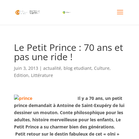
Le Petit Prince : 70 ans et
pas une ride !
Juin 3, 2013
|
actualité
,
blog etudiant
,
Culture
,
Edition
,
Littérature
Il y a 70 ans, un petit
prince demandait à Antoine de Saint-Exupéry de lui
dessiner un mouton. Conte philosophique pour les
adultes, histoire merveilleuse pour les enfants, Le
Petit Prince a su charmer bien des générations.
Petit retour sur le destin fabuleux de cet « olni »