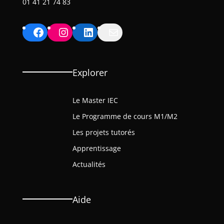
01 41 21 74 83
Facebook
Instagram
LinkedIn
Mail
Explorer
Le Master IEC
Le Programme de cours M1/M2
Les projets tutorés
Apprentissage
Actualités
Aide