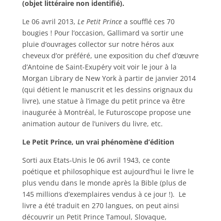
(objet littéraire non identifié).
Le 06 avril 2013,
Le Petit Prince
a soufflé ces 70
bougies ! Pour l’occasion, Gallimard va sortir une
pluie d’ouvrages collector sur notre héros aux
cheveux d’or préféré, une exposition du chef d’œuvre
d’Antoine de Saint-Exupéry voit voir le jour à la
Morgan Library de New York à partir de janvier 2014
(qui détient le manuscrit et les dessins orignaux du
livre), une statue à l’image du petit prince va être
inaugurée à Montréal, le Futuroscope propose une
animation autour de l’univers du livre, etc.
Le Petit Prince, un vrai phénomène d’édition
Sorti aux Etats-Unis le 06 avril 1943, ce conte
poétique et philosophique est aujourd’hui le livre le
plus vendu dans le monde après la Bible (plus de
145 millions d’exemplaires vendus à ce jour !). Le
livre a été traduit en 270 langues, on peut ainsi
découvrir un Petit Prince Tamoul, Slovaque,