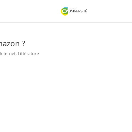
mazon ?
Internet
,
Littérature