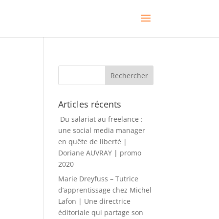
Articles récents
Du salariat au freelance :
une social media manager
en quête de liberté |
Doriane AUVRAY | promo
2020
Marie Dreyfuss – Tutrice
d’apprentissage chez Michel
Lafon | Une directrice
éditoriale qui partage son