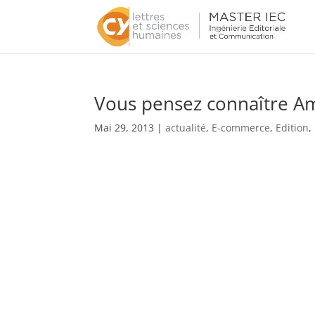
Vous pensez connaître A
Mai 29, 2013
|
actualité
,
E-commerce
,
Edition
,