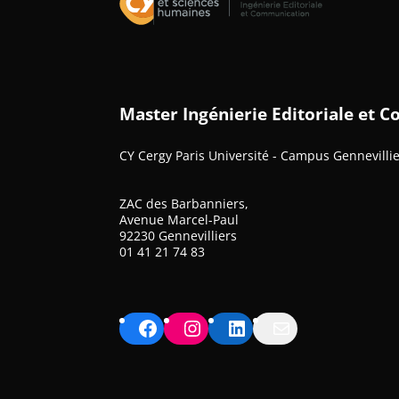
Master Ingénierie Editoriale et
CY Cergy Paris Université - Campus Gennevilli
ZAC des Barbanniers,
Avenue Marcel-Paul
92230 Gennevilliers
01 41 21 74 83
Facebook
Instagram
LinkedIn
Mail