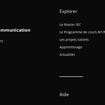
Explorer
Le Master IEC
 Communication
Le Programme de cours M1/
Les projets tutorés
ers
Apprentissage
Actualités
Aide