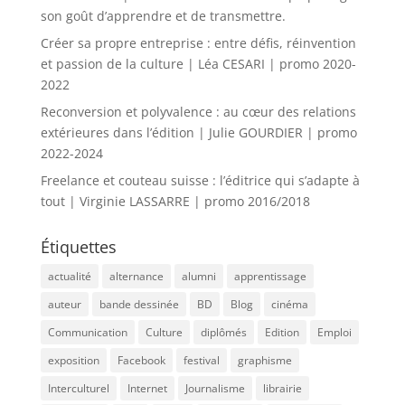
son goût d’apprendre et de transmettre.
Créer sa propre entreprise : entre défis, réinvention
et passion de la culture | Léa CESARI | promo 2020-
2022
Reconversion et polyvalence : au cœur des relations
extérieures dans l’édition | Julie GOURDIER | promo
2022-2024
Freelance et couteau suisse : l’éditrice qui s’adapte à
tout | Virginie LASSARRE | promo 2016/2018
Étiquettes
actualité
alternance
alumni
apprentissage
auteur
bande dessinée
BD
Blog
cinéma
Communication
Culture
diplômés
Edition
Emploi
exposition
Facebook
festival
graphisme
Interculturel
Internet
Journalisme
librairie