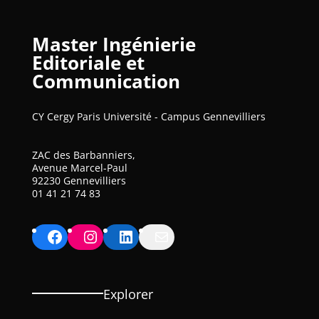
Master Ingénierie
Editoriale et
Communication
CY Cergy Paris Université - Campus Gennevilliers
ZAC des Barbanniers,
Avenue Marcel-Paul
92230 Gennevilliers
01 41 21 74 83
Facebook
Instagram
LinkedIn
Mail
Explorer