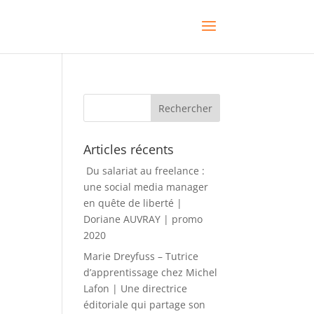
Articles récents
Du salariat au freelance :
une social media manager
en quête de liberté |
Doriane AUVRAY | promo
2020
Marie Dreyfuss – Tutrice
d’apprentissage chez Michel
Lafon | Une directrice
éditoriale qui partage son