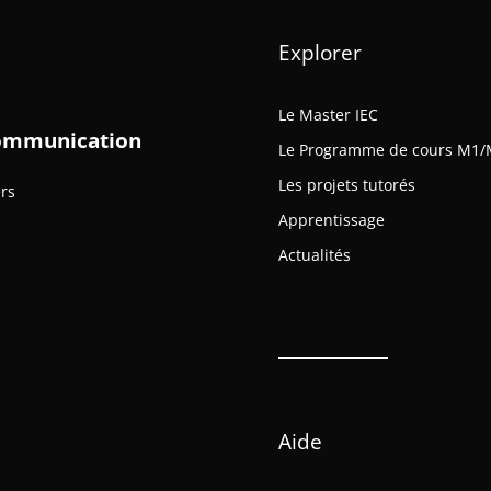
Explorer
Le Master IEC
 Communication
Le Programme de cours M1/
Les projets tutorés
ers
Apprentissage
Actualités
Aide