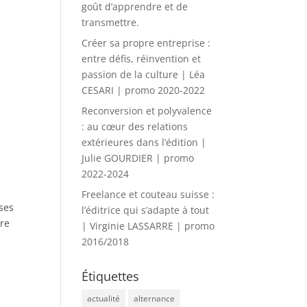
goût d’apprendre et de
transmettre.
Créer sa propre entreprise :
entre défis, réinvention et
passion de la culture | Léa
CESARI | promo 2020-2022
Reconversion et polyvalence
: au cœur des relations
extérieures dans l’édition |
Julie GOURDIER | promo
2022-2024
Freelance et couteau suisse :
 ses
l’éditrice qui s’adapte à tout
vre
| Virginie LASSARRE | promo
2016/2018
Étiquettes
actualité
alternance