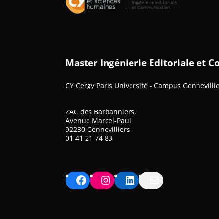
Master Ingénierie Editoriale et
CY Cergy Paris Université - Campus Gennevilli
ZAC des Barbanniers,
Avenue Marcel-Paul
92230 Gennevilliers
01 41 21 74 83
Facebook
Instagram
LinkedIn
Mail