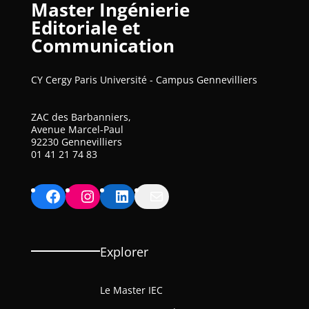
Master Ingénierie
Editoriale et
Communication
CY Cergy Paris Université - Campus Gennevilliers
ZAC des Barbanniers,
Avenue Marcel-Paul
92230 Gennevilliers
01 41 21 74 83
Facebook
Instagram
LinkedIn
Mail
Explorer
Le Master IEC