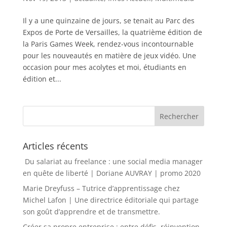
Il y a une quinzaine de jours, se tenait au Parc des
Expos de Porte de Versailles, la quatrième édition de
la Paris Games Week, rendez-vous incontournable
pour les nouveautés en matière de jeux vidéo. Une
occasion pour mes acolytes et moi, étudiants en
édition et...
Articles récents
Du salariat au freelance : une social media manager
en quête de liberté | Doriane AUVRAY | promo 2020
Marie Dreyfuss – Tutrice d’apprentissage chez
Michel Lafon | Une directrice éditoriale qui partage
son goût d’apprendre et de transmettre.
Créer sa propre entreprise : entre défis, réinvention