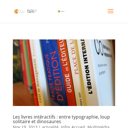
Les livres intéractifs : entre typographie, loup
solitaire et dinosaures
Nov 19, 2013
|
actualité
,
Infos Accueil
,
Multimédia