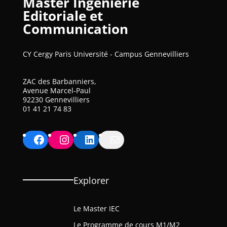
Master Ingénierie
Editoriale et
Communication
CY Cergy Paris Université - Campus Gennevilliers
ZAC des Barbanniers,
Avenue Marcel-Paul
92230 Gennevilliers
01 41 21 74 83
Facebook
Instagram
LinkedIn
Mail
Explorer
Le Master IEC
Le Programme de cours M1/M2