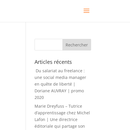
Articles récents
Du salariat au freelance :
une social media manager
en quête de liberté |
Doriane AUVRAY | promo
2020
Marie Dreyfuss – Tutrice
d’apprentissage chez Michel
Lafon | Une directrice
éditoriale qui partage son