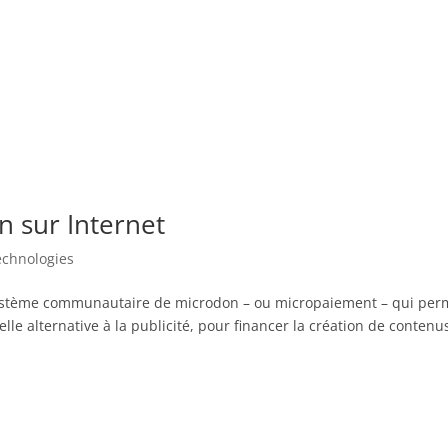
n sur Internet
echnologies
 système communautaire de microdon – ou micropaiement – qui per
le alternative à la publicité, pour financer la création de contenu