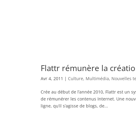
Flattr rémunère la créatio
Avr 4, 2011
|
Culture
,
Multimédia
,
Nouvelles t
Crée au début de l’année 2010, Flattr est un
de rémunérer les contenus Internet. Une nouvel
ligne, qu’il s’agisse de blogs, de...