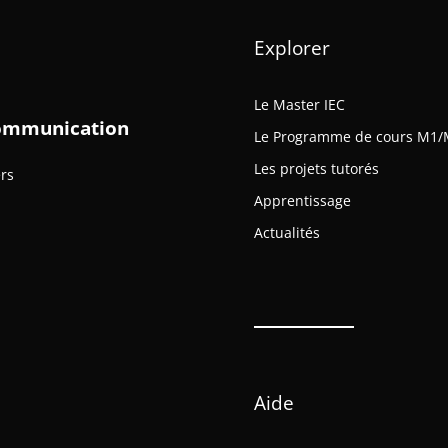
Explorer
Le Master IEC
 Communication
Le Programme de cours M1/
Les projets tutorés
ers
Apprentissage
Actualités
Aide