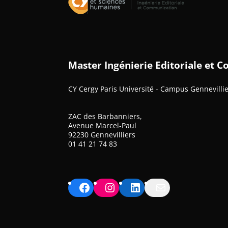
Master Ingénierie Editoriale et
CY Cergy Paris Université - Campus Gennevilli
ZAC des Barbanniers,
Avenue Marcel-Paul
92230 Gennevilliers
01 41 21 74 83
Facebook
Instagram
LinkedIn
Mail