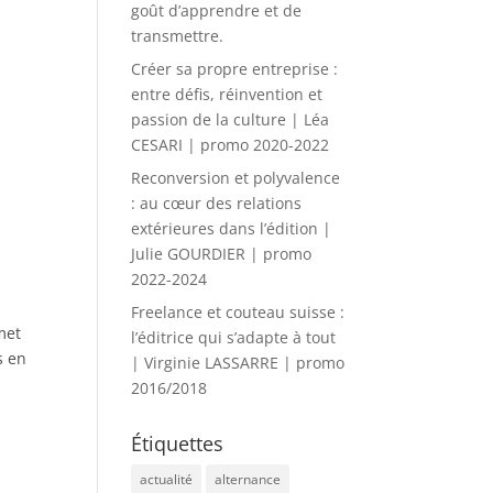
goût d’apprendre et de
transmettre.
Créer sa propre entreprise :
entre défis, réinvention et
passion de la culture | Léa
CESARI | promo 2020-2022
Reconversion et polyvalence
: au cœur des relations
extérieures dans l’édition |
Julie GOURDIER | promo
2022-2024
Freelance et couteau suisse :
met
l’éditrice qui s’adapte à tout
s en
| Virginie LASSARRE | promo
2016/2018
Étiquettes
actualité
alternance