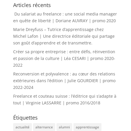
Articles récents
Du salariat au freelance : une social media manager
en quête de liberté | Doriane AUVRAY | promo 2020
Marie Dreyfuss – Tutrice d’apprentissage chez
Michel Lafon | Une directrice éditoriale qui partage
son goût d’apprendre et de transmettre.
Créer sa propre entreprise : entre défis, réinvention
et passion de la culture | Léa CESARI | promo 2020-
2022
Reconversion et polyvalence : au cœur des relations
extérieures dans l’édition | Julie GOURDIER | promo
2022-2024
Freelance et couteau suisse : l’éditrice qui s’adapte à
tout | Virginie LASSARRE | promo 2016/2018
Étiquettes
actualité
alternance
alumni
apprentissage